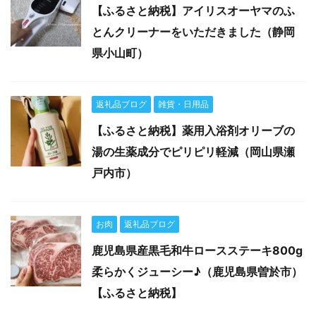
【ふるさと納税】アイリスオーヤマのふ
とんクリーナーをいただきました（静岡
県小山町）
返礼品ブログ
雑貨・日用品
【ふるさと納税】薬用入浴剤オリーブの
湯の生薬成分でピリピリ軽減（岡山県瀬
戸内市）
お肉
返礼品ブログ
鹿児島県産黒毛和牛ロースステーキ800g
柔らかくジューシー♪（鹿児島県曽於市）
【ふるさと納税】