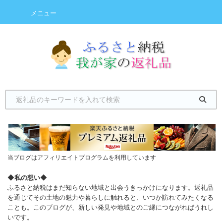
メニュー
当ブログはアフィリエイトプログラムを利用しています
◆
私の想い
◆
ふるさと納税はまだ知らない地域と出会うきっかけになります。返礼品
を通じてその土地の魅力や暮らしに触れると、いつか訪れてみたくなる
ことも。このブログが、新しい発見や地域とのご縁につながればうれし
いです。