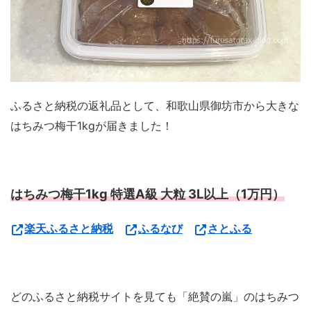
ふるさと納税の返礼品として、和歌山県御坊市から大きな
はちみつ梅干1kgが届きました！
はちみつ梅干1kg 特選A級 大粒 3L以上（1万円）
楽天ふるさと納税
ふるなび
さとふる
どのふるさと納税サイトを見ても「絶賛の嵐」のはちみつ