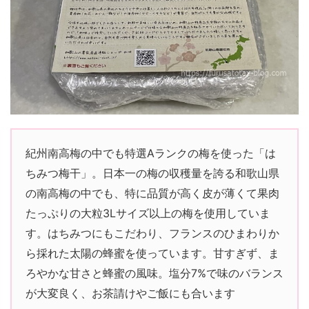
紀州南高梅の中でも特選Aランクの梅を使った「は
ちみつ梅干」。日本一の梅の収穫量を誇る和歌山県
の南高梅の中でも、特に品質が高く皮が薄くて果肉
たっぷりの大粒3Lサイズ以上の梅を使用していま
す。はちみつにもこだわり、フランスのひまわりか
ら採れた太陽の蜂蜜を使っています。甘すぎず、ま
ろやかな甘さと蜂蜜の風味。塩分7%で味のバランス
が大変良く、お茶請けやご飯にも合います