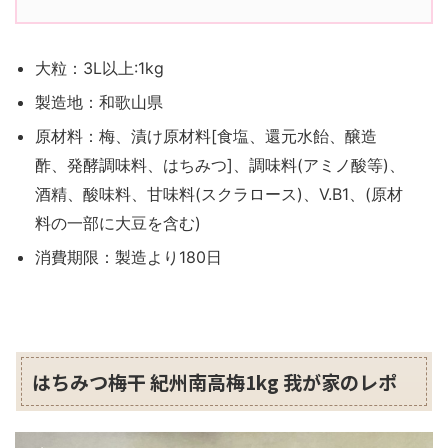
大粒：3L以上:1kg
製造地：和歌山県
原材料：梅、漬け原材料[食塩、還元水飴、醸造
酢、発酵調味料、はちみつ]、調味料(アミノ酸等)、
酒精、酸味料、甘味料(スクラロース)、V.B1、(原材
料の一部に大豆を含む)
消費期限：製造より180日
はちみつ梅干 紀州南高梅1kg 我が家のレポ