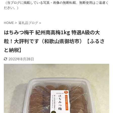
（当ブログに掲載している写真・画像の無断転載、無断使用はご遠慮く
ださい。）
HOME
>
返礼品ブログ
>
はちみつ梅干 紀州南高梅1kg 特選A級の大
粒！大評判です（和歌山県御坊市）【ふるさ
と納税】
2022年8月28日