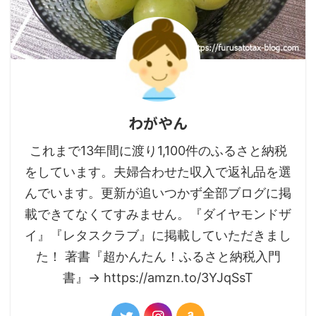
わがやん
これまで13年間に渡り1,100件のふるさと納税
をしています。夫婦合わせた収入で返礼品を選
んでいます。更新が追いつかず全部ブログに掲
載できてなくてすみません。『ダイヤモンドザ
イ』『レタスクラブ』に掲載していただきまし
た！ 著書『超かんたん！ふるさと納税入門
書』→ https://amzn.to/3YJqSsT