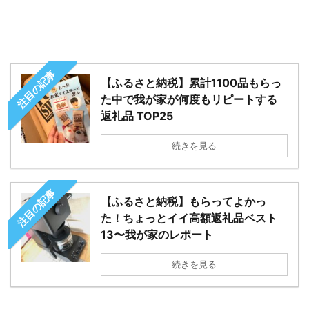
注目の記事
【ふるさと納税】累計1100品もらっ
た中で我が家が何度もリピートする
返礼品 TOP25
続きを見る
注目の記事
【ふるさと納税】もらってよかっ
た！ちょっとイイ高額返礼品ベスト
13〜我が家のレポート
続きを見る