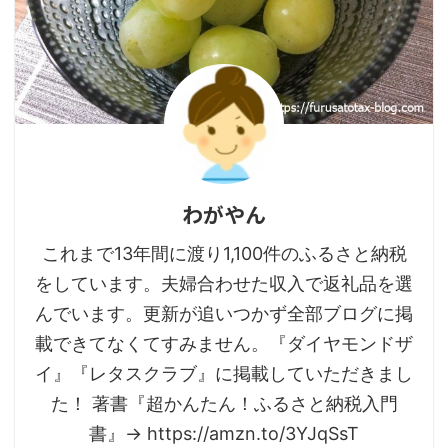
わがやん
これまで13年間に渡り1,100件のふるさと納税
をしています。夫婦合わせた収入で返礼品を選
んでいます。更新が追いつかず全部ブログに掲
載できてなくてすみません。『ダイヤモンドザ
イ』『レタスクラブ』に掲載していただきまし
た！ 著書『超かんたん！ふるさと納税入門
書』→ https://amzn.to/3YJqSsT