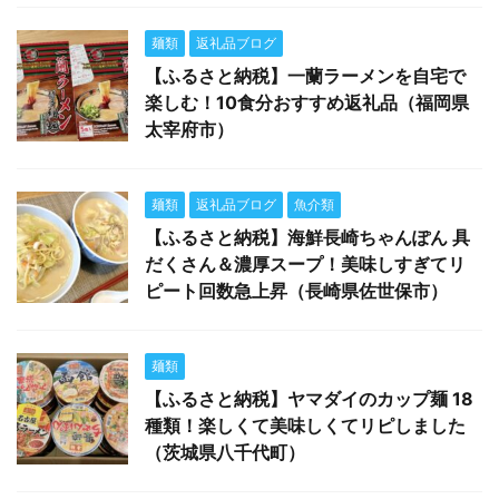
麺類
返礼品ブログ
【ふるさと納税】一蘭ラーメンを自宅で
楽しむ！10食分おすすめ返礼品（福岡県
太宰府市）
麺類
返礼品ブログ
魚介類
【ふるさと納税】海鮮長崎ちゃんぽん 具
だくさん＆濃厚スープ！美味しすぎてリ
ピート回数急上昇（長崎県佐世保市）
麺類
【ふるさと納税】ヤマダイのカップ麺 18
種類！楽しくて美味しくてリピしました
（茨城県八千代町）