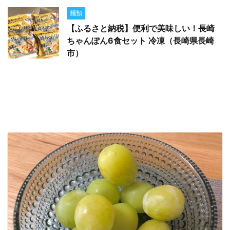
麺類
【ふるさと納税】便利で美味しい！長崎
ちゃんぽん6食セット 冷凍（長崎県長崎
市）