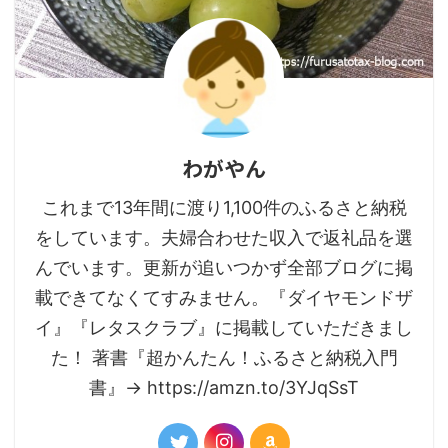
わがやん
これまで13年間に渡り1,100件のふるさと納税
をしています。夫婦合わせた収入で返礼品を選
んでいます。更新が追いつかず全部ブログに掲
載できてなくてすみません。『ダイヤモンドザ
イ』『レタスクラブ』に掲載していただきまし
た！ 著書『超かんたん！ふるさと納税入門
書』→ https://amzn.to/3YJqSsT