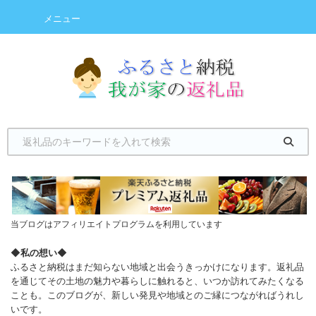
メニュー
当ブログはアフィリエイトプログラムを利用しています
◆
私の想い
◆
ふるさと納税はまだ知らない地域と出会うきっかけになります。返礼品
を通じてその土地の魅力や暮らしに触れると、いつか訪れてみたくなる
ことも。このブログが、新しい発見や地域とのご縁につながればうれし
いです。