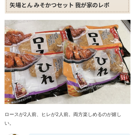
矢場とん みそかつセット 我が家のレポ
ロースが2人前、ヒレが2人前。両方楽しめるのが嬉し
い。