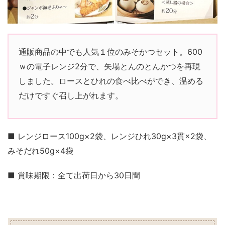
通販商品の中でも人気１位のみそかつセット。600
ｗの電子レンジ2分で、矢場とんのとんかつを再現
しました。ロースとひれの食べ比べができ、温める
だけですぐ召し上がれます。
■ レンジロース100g×2袋、レンジひれ30g×3貫×2袋、
みそだれ50g×4袋
■ 賞味期限：全て出荷日から30日間