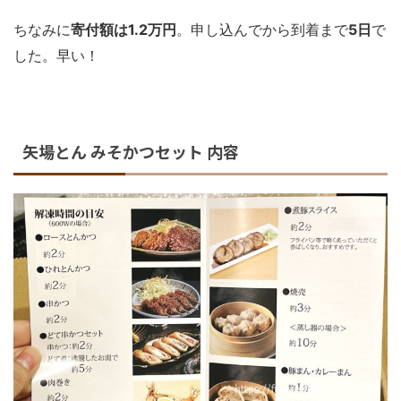
ちなみに
寄付額は1.2万円
。申し込んでから到着まで
5日
で
した。早い！
矢場とん みそかつセット 内容