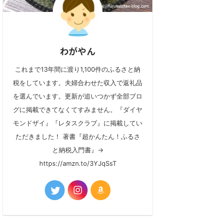
わがやん
これまで13年間に渡り1,100件のふるさと納
税をしています。夫婦合わせた収入で返礼品
を選んでいます。更新が追いつかず全部ブロ
グに掲載できてなくてすみません。『ダイヤ
モンドザイ』『レタスクラブ』に掲載してい
ただきました！ 著書『超かんたん！ふるさ
と納税入門書』→
https://amzn.to/3YJqSsT