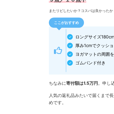
またリピしたいか？コスパは良かったか
ここがおすすめ
ロングサイズ180c
厚み1cmでクッシ
ヨガマットの周囲
ゴムバンド付き
ちなみに
寄付額は1.5万円
。申し
人気の返礼品みたいで届くまで長
めです。