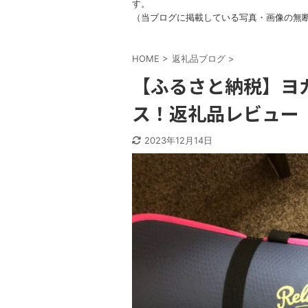
す。
（当ブログに掲載している写真・画像の無
HOME
>
返礼品ブログ
>
【ふるさと納税】ヨ
ス！返礼品レビュー
2023年12月14日