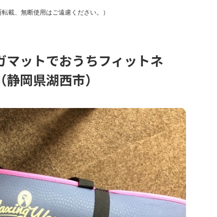
断転載、無断使用はご遠慮ください。）
ガマットでおうちフィットネ
（静岡県湖西市）