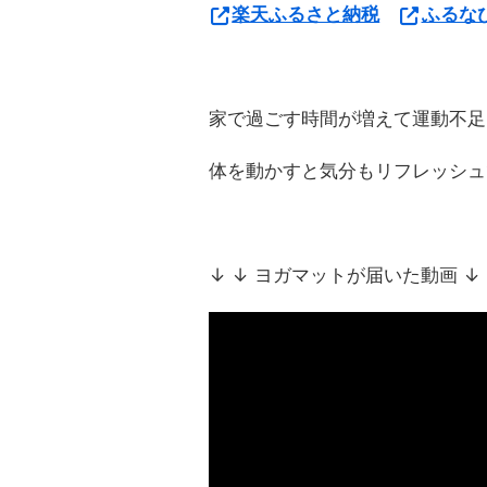
楽天ふるさと納税
ふるな
家で過ごす時間が増えて運動不足
体を動かすと気分もリフレッシュ
↓ ↓ ヨガマットが届いた動画 ↓