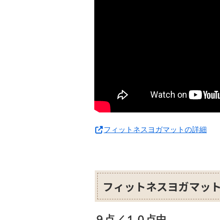
フィットネスヨガマットの詳細
フィットネスヨガマット
９点／１０点中