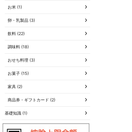
お米 (1)
卵・乳製品 (3)
飲料 (22)
調味料 (18)
おせち料理 (3)
お菓子 (15)
家具 (2)
商品券・ギフトカード (2)
基礎知識 (1)