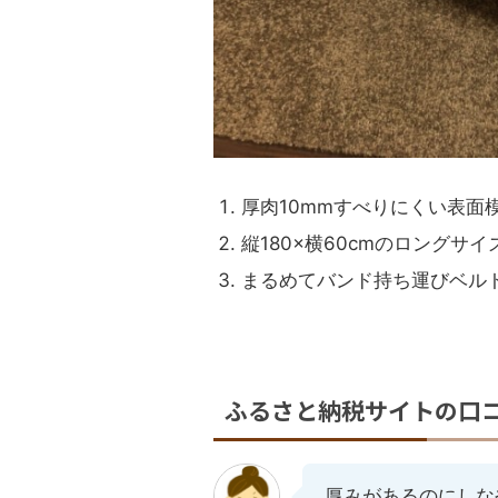
厚肉10mmすべりにくい表面
縦180×横60cmのロングサイ
まるめてバンド持ち運びベル
ふるさと納税サイトの口
厚みがあるのにしな