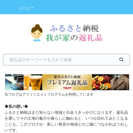
メニュー
当ブログはアフィリエイトプログラムを利用しています
◆
私の想い
◆
ふるさと納税はまだ知らない地域と出会うきっかけになります。返礼品
を通じてその土地の魅力や暮らしに触れると、いつか訪れてみたくなる
ことも。このブログが、新しい発見や地域とのご縁につながればうれし
いです。