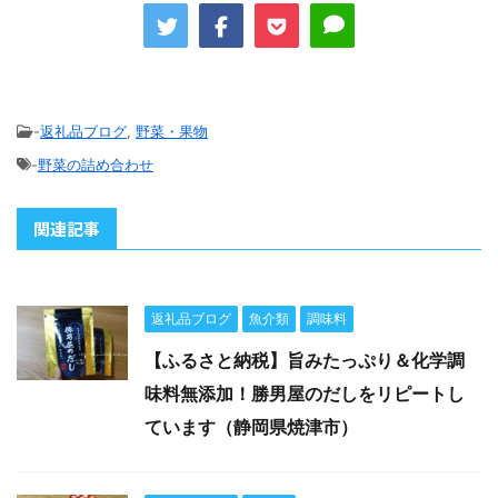
-
返礼品ブログ
,
野菜・果物
-
野菜の詰め合わせ
関連記事
返礼品ブログ
魚介類
調味料
【ふるさと納税】旨みたっぷり＆化学調
味料無添加！勝男屋のだしをリピートし
ています（静岡県焼津市）