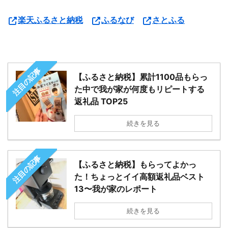
楽天ふるさと納税
ふるなび
さとふる
注目の記事
【ふるさと納税】累計1100品もらっ
た中で我が家が何度もリピートする
返礼品 TOP25
続きを見る
注目の記事
【ふるさと納税】もらってよかっ
た！ちょっとイイ高額返礼品ベスト
13〜我が家のレポート
続きを見る