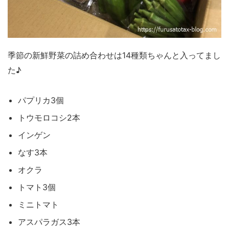
季節の新鮮野菜の詰め合わせは14種類ちゃんと入ってまし
た♪
パプリカ3個
トウモロコシ2本
インゲン
なす3本
オクラ
トマト3個
ミニトマト
アスパラガス3本