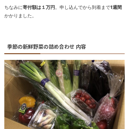
ちなみに
寄付額は１万円
。申し込んでから到着まで
1週間
かかりました。
季節の新鮮野菜の詰め合わせ 内容