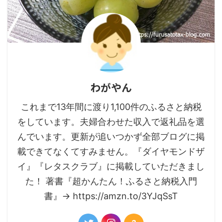
わがやん
これまで13年間に渡り1,100件のふるさと納税
をしています。夫婦合わせた収入で返礼品を選
んでいます。更新が追いつかず全部ブログに掲
載できてなくてすみません。『ダイヤモンドザ
イ』『レタスクラブ』に掲載していただきまし
た！ 著書『超かんたん！ふるさと納税入門
書』→ https://amzn.to/3YJqSsT