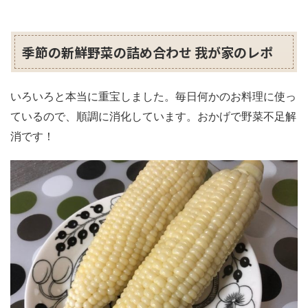
季節の新鮮野菜の詰め合わせ 我が家のレポ
いろいろと本当に重宝しました。毎日何かのお料理に使っ
ているので、順調に消化しています。おかげで野菜不足解
消です！