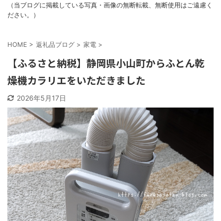
（当ブログに掲載している写真・画像の無断転載、無断使用はご遠慮く
ださい。）
HOME
>
返礼品ブログ
>
家電
>
【ふるさと納税】静岡県小山町からふとん乾
燥機カラリエをいただきました
2026年5月17日