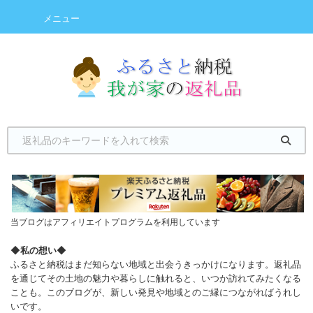
メニュー
当ブログはアフィリエイトプログラムを利用しています
◆
私の想い
◆
ふるさと納税はまだ知らない地域と出会うきっかけになります。返礼品
を通じてその土地の魅力や暮らしに触れると、いつか訪れてみたくなる
ことも。このブログが、新しい発見や地域とのご縁につながればうれし
いです。