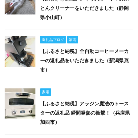
とんクリーナーをいただきました（静岡
県小山町）
返礼品ブログ
家電
【ふるさと納税】全自動コーヒーメーカ
ーの返礼品をいただきました（新潟県燕
市）
家電
【ふるさと納税】アラジン魔法のトース
ターの返礼品 瞬間発熱の衝撃！（兵庫県
加西市）