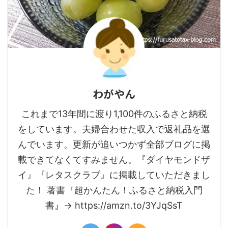
わがやん
これまで13年間に渡り1,100件のふるさと納税
をしています。夫婦合わせた収入で返礼品を選
んでいます。更新が追いつかず全部ブログに掲
載できてなくてすみません。『ダイヤモンドザ
イ』『レタスクラブ』に掲載していただきまし
た！ 著書『超かんたん！ふるさと納税入門
書』→ https://amzn.to/3YJqSsT