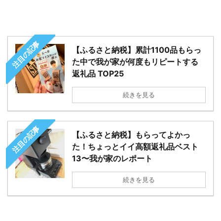
注目の記事
【ふるさと納税】累計1100品もらっ
た中で我が家が何度もリピートする
返礼品 TOP25
続きを見る
注目の記事
【ふるさと納税】もらってよかっ
た！ちょっとイイ高額返礼品ベスト
13〜我が家のレポート
続きを見る