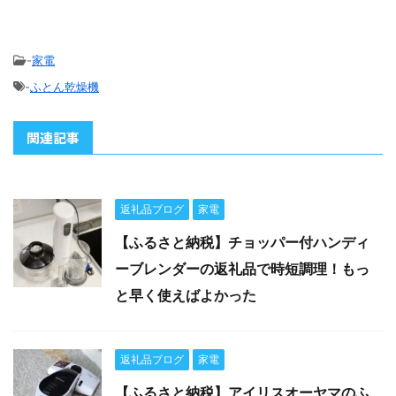
-
家電
-
ふとん乾燥機
関連記事
返礼品ブログ
家電
【ふるさと納税】チョッパー付ハンディ
ーブレンダーの返礼品で時短調理！もっ
と早く使えばよかった
返礼品ブログ
家電
【ふるさと納税】アイリスオーヤマのふ