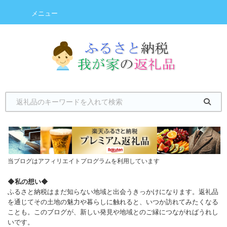
メニュー
当ブログはアフィリエイトプログラムを利用しています
◆
私の想い
◆
ふるさと納税はまだ知らない地域と出会うきっかけになります。返礼品
を通じてその土地の魅力や暮らしに触れると、いつか訪れてみたくなる
ことも。このブログが、新しい発見や地域とのご縁につながればうれし
いです。