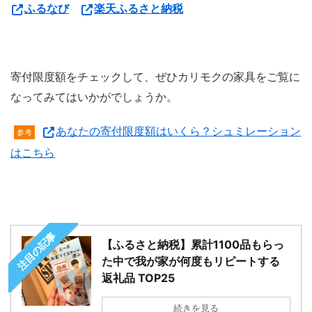
ふるなび
楽天ふるさと納税
寄付限度額をチェックして、ぜひカリモクの家具をご覧に
なってみてはいかがでしょうか。
あなたの寄付限度額はいくら？シュミレーション
参考
はこちら
注目の記事
【ふるさと納税】累計1100品もらっ
た中で我が家が何度もリピートする
返礼品 TOP25
続きを見る