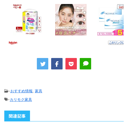
-
おすすめ情報
,
家具
-
カリモク家具
関連記事