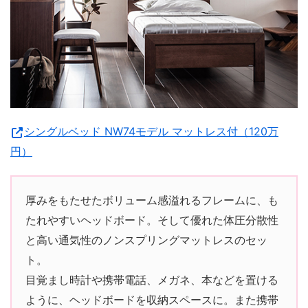
シングルベッド NW74モデル マットレス付（120万
円）
厚みをもたせたボリューム感溢れるフレームに、も
たれやすいヘッドボード。そして優れた体圧分散性
と高い通気性のノンスプリングマットレスのセッ
ト。
目覚まし時計や携帯電話、メガネ、本などを置ける
ように、ヘッドボードを収納スペースに。また携帯