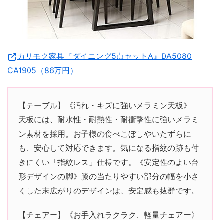
カリモク家具『ダイニング5点セットA』DA5080
CA1905（86万円）
【テーブル】《汚れ・キズに強いメラミン天板》
天板には、耐水性・耐熱性・耐衝撃性に強いメラミ
ン素材を採用。お子様の食べこぼしやいたずらに
も、安心して対応できます。気になる指紋の跡も付
きにくい「指紋レス」仕様です。《安定性のよい台
形デザインの脚》膝の当たりやすい部分の幅を小さ
くした末広がりのデザインは、安定感も抜群です。
【チェアー】《お手入れラクラク、軽量チェアー》