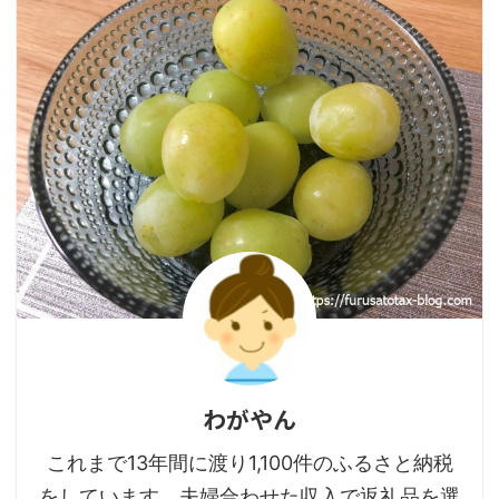
わがやん
これまで13年間に渡り1,100件のふるさと納税
をしています。夫婦合わせた収入で返礼品を選