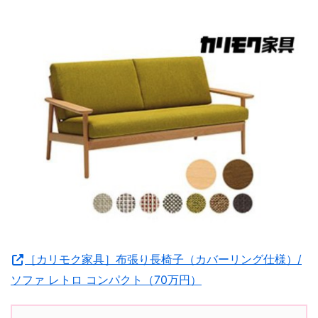
［カリモク家具］布張り長椅子（カバーリング仕様）/
ソファ レトロ コンパクト（70万円）