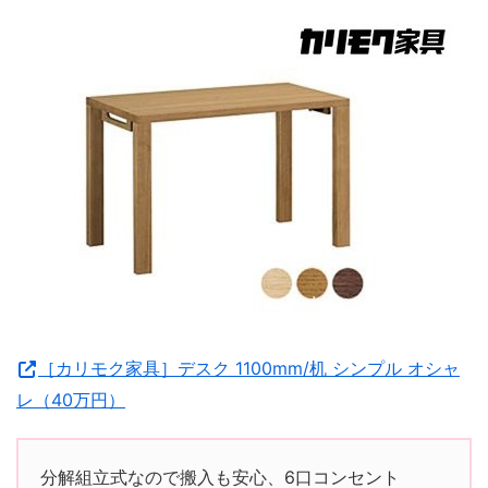
［カリモク家具］デスク 1100mm/机 シンプル オシャ
レ（40万円）
分解組立式なので搬入も安心、6口コンセント