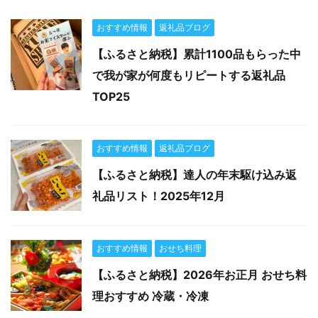
おすすめ情報
返礼品ブログ
【ふるさと納税】累計1100品もらった中
で我が家が何度もリピートする返礼品
TOP25
おすすめ情報
返礼品ブログ
【ふるさと納税】達人の年末駆け込み返
礼品リスト！2025年12月
おすすめ情報
おせち料理
【ふるさと納税】2026年お正月 おせち料
理おすすめ 冷蔵・冷凍