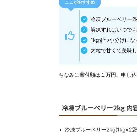
ここがおすすめ
冷凍ブルーベリー2
解凍すればいつで
1kgずつ小分けに
大粒で甘くて美味
ちなみに
寄付額は１万円
。申し込
冷凍ブルーベリー2kg 内
冷凍ブルーベリー2kg(1kg×