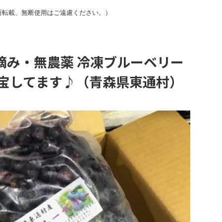
断転載、無断使用はご遠慮ください。）
摘み・無農薬 冷凍ブルーベリー
）重宝してます♪（青森県東通村）