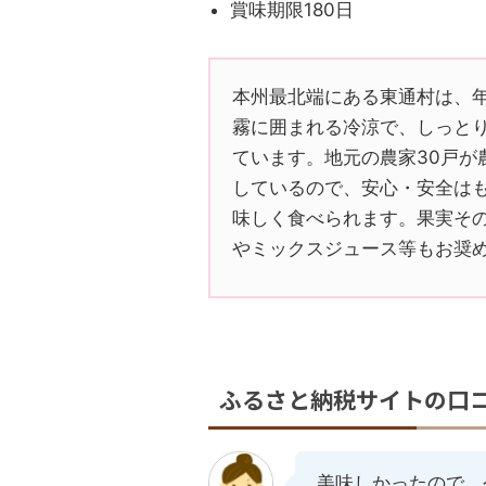
賞味期限180日
本州最北端にある東通村は、年
霧に囲まれる冷涼で、しっと
ています。地元の農家30戸が
しているので、安心・安全は
味しく食べられます。果実そ
やミックスジュース等もお奨
ふるさと納税サイトの口
美味しかったので、