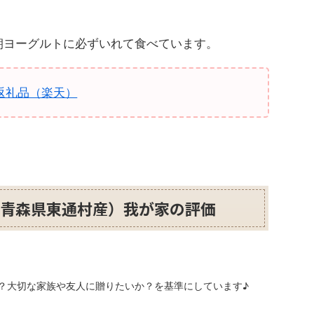
毎朝ヨーグルトに必ずいれて食べています。
返礼品（楽天）
（青森県東通村産）我が家の評価
？大切な家族や友人に贈りたいか？を基準にしています♪