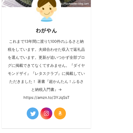
わがやん
これまで13年間に渡り1,100件のふるさと納
税をしています。夫婦合わせた収入で返礼品
を選んでいます。更新が追いつかず全部ブロ
グに掲載できてなくてすみません。『ダイヤ
モンドザイ』『レタスクラブ』に掲載してい
ただきました！ 著書『超かんたん！ふるさ
と納税入門書』→
https://amzn.to/3YJqSsT