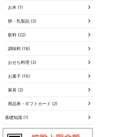
お米 (1)
卵・乳製品 (3)
飲料 (22)
調味料 (18)
おせち料理 (3)
お菓子 (15)
家具 (2)
商品券・ギフトカード (2)
基礎知識 (1)