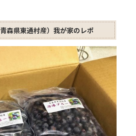
（青森県東通村産）我が家のレポ