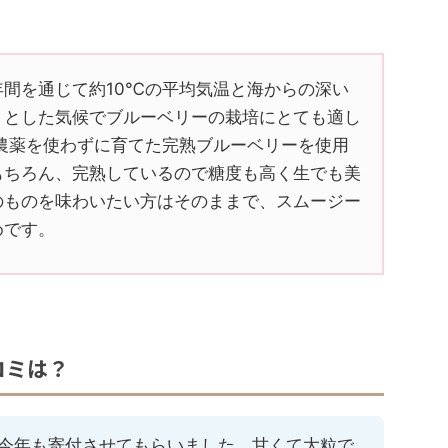
間を通じて約10℃の平均気温と海からの深い
りとした気候でブルーベリーの栽培にとても適し
農薬を使わずに育てた完熟ブルーベリーを使用
もちろん、完熟しているので糖度も高く生でも美
のものを味わいたい方はそのままで、スムージー
めです。
コミは？
今年も寄付させてもらいました。甘くて大粒で