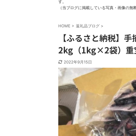
す。
（当ブログに掲載している写真・画像の無
HOME
>
返礼品ブログ
>
【ふるさと納税】手
2kg（1kg×2袋
2022年9月15日