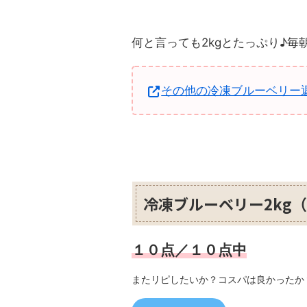
何と言っても2kgとたっぷり♪
その他の冷凍ブルーベリー
冷凍ブルーベリー2kg
１０点／１０点中
またリピしたいか？コスパは良かったか