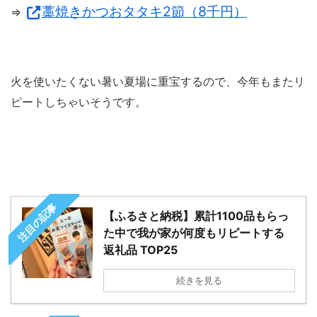
藁焼きかつおタタキ2節（8千円）
⇒
火を使いたくない暑い夏場に重宝するので、今年もまたリ
ピートしちゃいそうです。
注目の記事
【ふるさと納税】累計1100品もらっ
た中で我が家が何度もリピートする
返礼品 TOP25
続きを見る