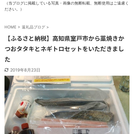
（当ブログに掲載している写真・画像の無断転載、無断使用はご遠慮く
ださい。）
HOME
>
返礼品ブログ
>
【ふるさと納税】高知県室戸市から藁焼きか
つおタタキとネギトロセットをいただきまし
た
2019年8月23日