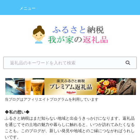
メニュー
当ブログはアフィリエイトプログラムを利用しています
◆
私の想い
◆
ふるさと納税はまだ知らない地域と出会うきっかけになります。返礼品
を通じてその土地の魅力や暮らしに触れると、いつか訪れてみたくなる
ことも。このブログが、新しい発見や地域とのご縁につながればうれし
いです。