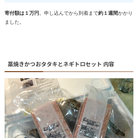
寄付額は１万円
。申し込んでから到着まで
約１週間
かかり
ました。
藁焼きかつおタタキとネギトロセット 内容