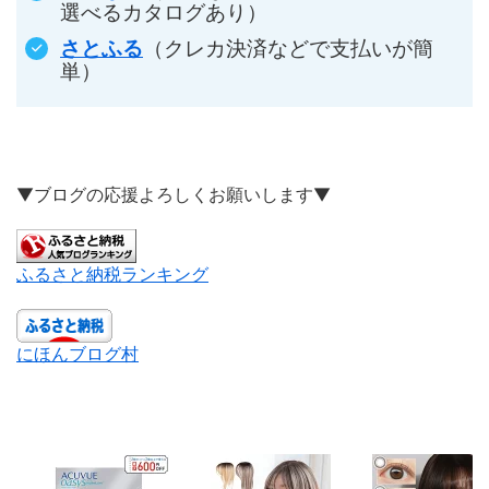
選べるカタログあり）
さとふる
（クレカ決済などで支払いが簡
単）
▼ブログの応援よろしくお願いします▼
ふるさと納税ランキング
にほんブログ村