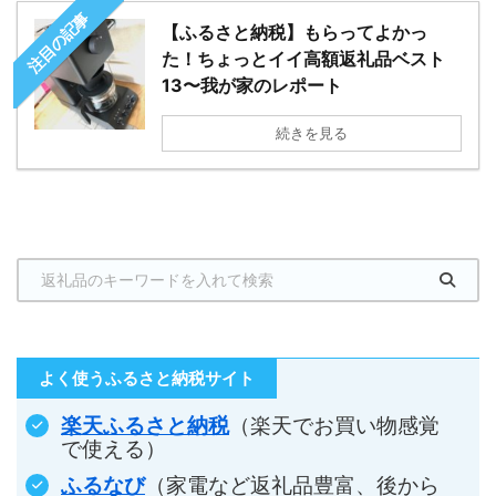
注目の記事
【ふるさと納税】もらってよかっ
た！ちょっとイイ高額返礼品ベスト
13〜我が家のレポート
続きを見る
よく使うふるさと納税サイト
楽天ふるさと納税
（楽天でお買い物感覚
で使える）
ふるなび
（家電など返礼品豊富、後から