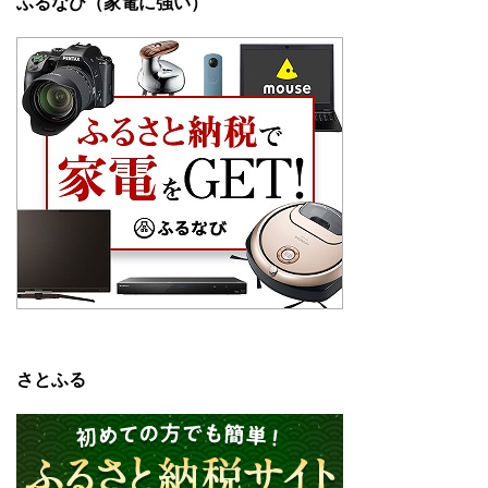
ふるなび（家電に強い）
さとふる