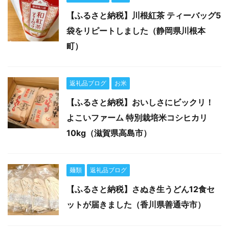
【ふるさと納税】川根紅茶 ティーバッグ5
袋をリピートしました（静岡県川根本
町）
返礼品ブログ
お米
【ふるさと納税】おいしさにビックリ！
よこいファーム 特別栽培米コシヒカリ
10kg（滋賀県高島市）
麺類
返礼品ブログ
【ふるさと納税】さぬき生うどん12食セ
ットが届きました（香川県善通寺市）