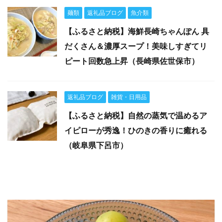
麺類
返礼品ブログ
魚介類
【ふるさと納税】海鮮長崎ちゃんぽん 具
だくさん＆濃厚スープ！美味しすぎてリ
ピート回数急上昇（長崎県佐世保市）
返礼品ブログ
雑貨・日用品
【ふるさと納税】自然の蒸気で温めるア
イピローが秀逸！ひのきの香りに癒れる
（岐阜県下呂市）