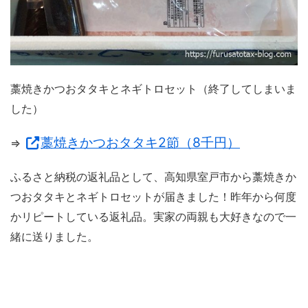
藁焼きかつおタタキとネギトロセット（終了してしまいま
した）
藁焼きかつおタタキ2節（8千円）
⇒
ふるさと納税の返礼品として、高知県室戸市から藁焼きか
つおタタキとネギトロセットが届きました！昨年から何度
かリピートしている返礼品。実家の両親も大好きなので一
緒に送りました。