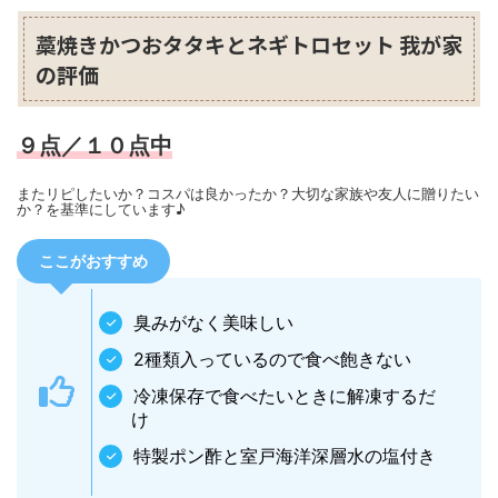
藁焼きかつおタタキとネギトロセット 我が家
の評価
９点／１０点中
またリピしたいか？コスパは良かったか？大切な家族や友人に贈りたい
か？を基準にしています♪
ここがおすすめ
臭みがなく美味しい
2種類入っているので食べ飽きない
冷凍保存で食べたいときに解凍するだ
け
特製ポン酢と室戸海洋深層水の塩付き