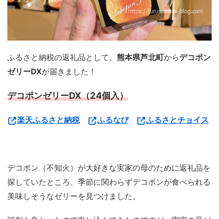
ふるさと納税の返礼品として、
熊本県芦北町
から
デコポン
ゼリーDX
が届きました！
デコポンゼリーDX（24個入）
楽天ふるさと納税
ふるなび
ふるさとチョイス
デコポン（不知火）が大好きな実家の母のために返礼品を
探していたところ、季節に関わらずデコポンが食べられる
美味しそうなゼリーを見つけました。