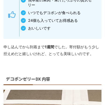
熊本産の果肉・果汁たっぷりの贅沢ゼ
リー
いつでもデコポンが食べられる
24個も入っていてお得感ある
おいしいです
申し込んでから到着まで
1週間
でした。寄付額がもう少し
控えめだと嬉しいけれど、とっても美味しいのです。
デコポンゼリーDX 内容