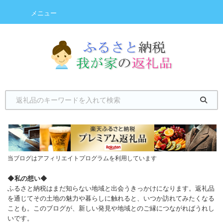
メニュー
当ブログはアフィリエイトプログラムを利用しています
◆
私の想い
◆
ふるさと納税はまだ知らない地域と出会うきっかけになります。返礼品
を通じてその土地の魅力や暮らしに触れると、いつか訪れてみたくなる
ことも。このブログが、新しい発見や地域とのご縁につながればうれし
いです。