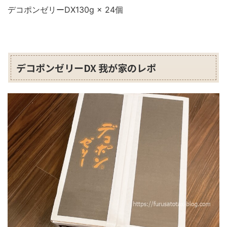
デコポンゼリーDX130g × 24個
デコポンゼリーDX 我が家のレポ