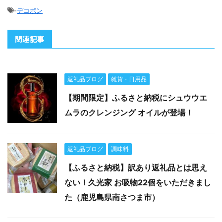
-
デコポン
関連記事
返礼品ブログ
雑貨・日用品
【期間限定】ふるさと納税にシュウウエ
ムラのクレンジング オイルが登場！
返礼品ブログ
調味料
【ふるさと納税】訳あり返礼品とは思え
ない！久光家 お吸物22個をいただきまし
た（鹿児島県南さつま市）