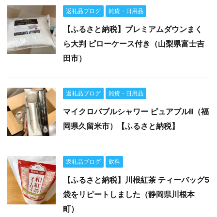
返礼品ブログ
雑貨・日用品
【ふるさと納税】プレミアムダウンまく
ら大判 ピローケース付き（山梨県富士吉
田市）
返礼品ブログ
雑貨・日用品
マイクロバブルシャワー ピュアブルⅡ（福
岡県久留米市）【ふるさと納税】
返礼品ブログ
飲料
【ふるさと納税】川根紅茶 ティーバッグ5
袋をリピートしました（静岡県川根本
町）