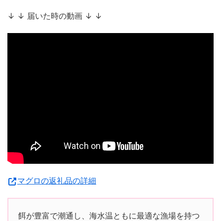
↓ ↓ 届いた時の動画 ↓ ↓
マグロの返礼品の詳細
餌が豊富で潮通し、海水温ともに最適な漁場を持つ