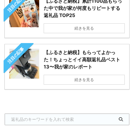
注目の記事
【ふるさと納税】累計1100品もらっ
た中で我が家が何度もリピートする
返礼品 TOP25
続きを見る
注目の記事
【ふるさと納税】もらってよかっ
た！ちょっとイイ高額返礼品ベスト
13〜我が家のレポート
続きを見る