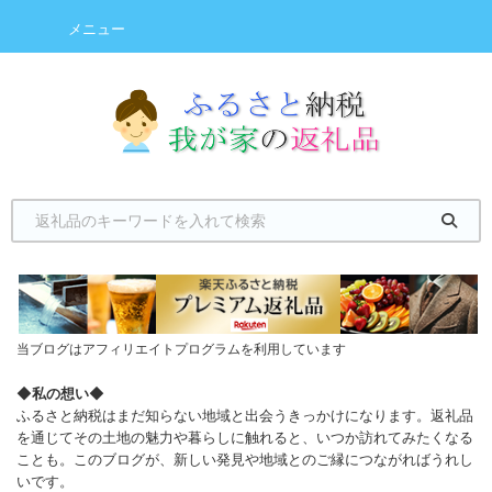
メニュー
当ブログはアフィリエイトプログラムを利用しています
◆
私の想い
◆
ふるさと納税はまだ知らない地域と出会うきっかけになります。返礼品
を通じてその土地の魅力や暮らしに触れると、いつか訪れてみたくなる
ことも。このブログが、新しい発見や地域とのご縁につながればうれし
いです。