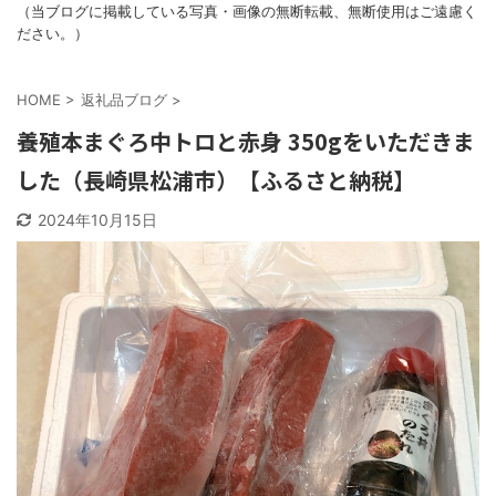
（当ブログに掲載している写真・画像の無断転載、無断使用はご遠慮く
ださい。）
HOME
>
返礼品ブログ
>
養殖本まぐろ中トロと赤身 350gをいただきま
した（長崎県松浦市）【ふるさと納税】
2024年10月15日